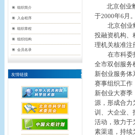
北京创业孵育
组织简介
于2000年6月
入会程序
北京创业
组织章程
投融资机构、
组织结构
理机关核准注
会员名录
在市科委
全市双创服务
新创业服务体
友情链接
赛事
组织工作
新创业大赛季
源，形成合力
训、大企业、
活动，致力于
素渠道，持续