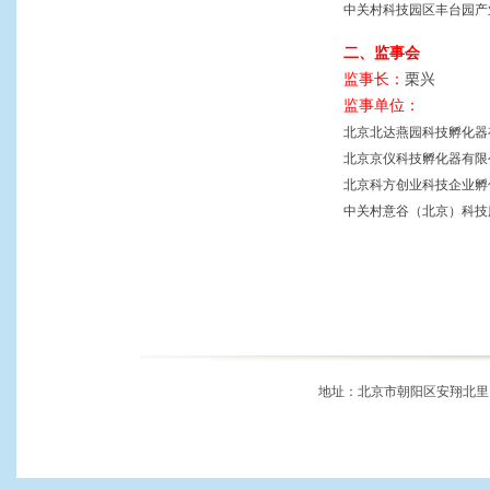
中关村科技园区丰台园
二、监事会
监事长：
栗兴
监事单位：
北京北达燕园科技孵化
北京京仪科技孵化器有
北京科方创业科技企业
中关村意谷（北京）科
地址：北京市朝阳区安翔北里11号 邮