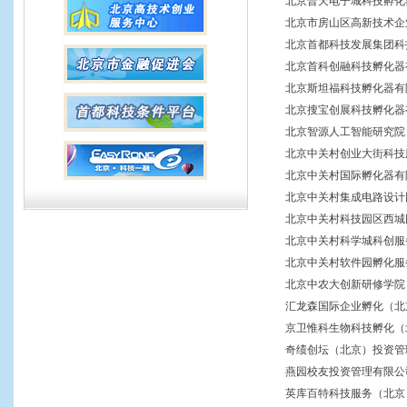
北京普天电子城科技孵
北京市房山区高新技术
北京首都科技发展集团
北京首科创融科技孵化
北京斯坦福科技孵化器
北京搜宝创展科技孵化
北京智源人工智能研究
北京中关村创业大街科
北京中关村国际孵化器
北京中关村集成电路设
北京中关村科技园区西
北京中关村科学城科创
北京中关村软件园孵化
北京中农大创新研修学
汇龙森国际企业孵化（
京卫惟科生物科技孵化
奇绩创坛（北京）投资
燕园校友投资管理有限
英库百特科技服务（北