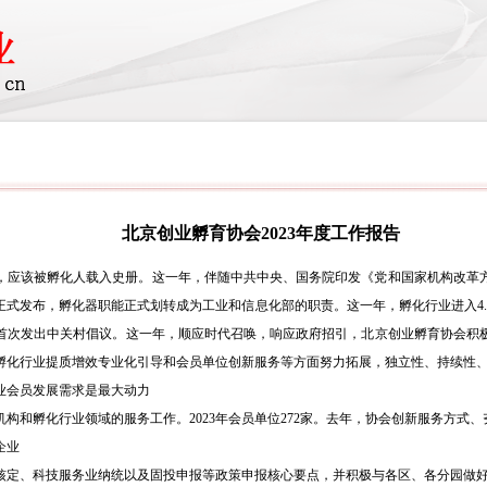
北京创业孵育协会2023年度工作报告
一笔，应该被孵化人载入史册。这一年，伴随中共中央、国务院印发《党和国家机构改革
正式发布，孵化器职能正式划转成为工业和信息化部的职责。这一年，孵化行业进入4.
首次发出中关村倡议。这一年，顺应时代召唤，响应政府招引，北京创业孵育协会积
孵化行业提质增效专业化引导和会员单位创新服务等方面努力拓展，独立性、持续性
业会员发展需求是最大动力
机构和孵化行业领域的服务工作。
2023年会员单位272家。去年，协会创新服务方
企业
核定、科技服务业纳统以及固投申报等政策申报核心要点，并积极与各区、各分园做