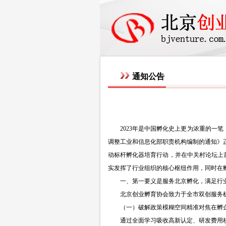
通知公告
2023年是中国孵化史上更为浓重的
调整工业和信息化部职责机构编制的通知》
动标杆孵化器培育行动，并在中关村论坛上
实发挥了行业组织的核心枢纽作用，同时在
一、第一要义是服务北京孵化，满足行
北京创业孵育协会致力于全市双创服务
（一）破解政策模糊空间精准对焦在孵
通过全面学习吸收高新认定、研发费用