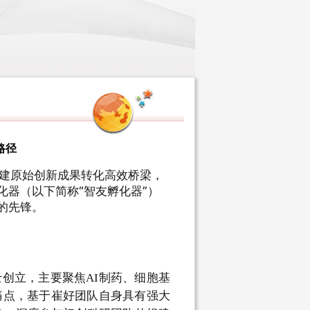
路径
建原始创新成果转化高效桥梁，
化器（以下简称“智友孵化器”）
式的先锋。
士创立，主要聚焦AI制药、细胞基
业痛点，基于崔好团队自身具有强大