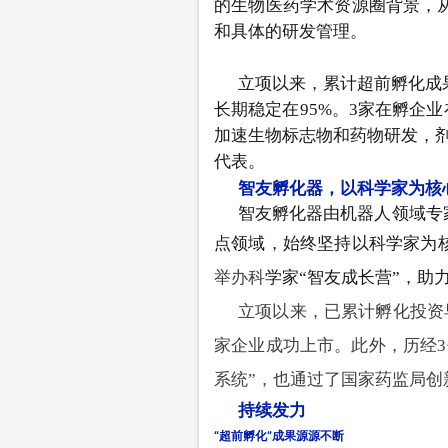
的生物医药学术资源圈背景，
和具体的研发管理。
立项以来，累计超前孵化成果
长期稳定在95%。3家在孵企业
加速生物标志物和药物研发，剂
代表。
智友孵化器，以科学家为核
智友孵化器由机器人领域专
点领域，始终坚持以科学家为
举办科
学家“智友成长营”，助
立项以来，已累计孵化投资
家企业成功上市。
此外，历经
系统”，也通过了国家药监局
持续发力
“
超前
孵化
”成果
源源不断