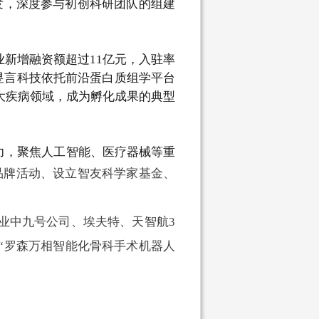
发，深度参与初创科研团队的组建
业新增融资额超过11亿元，入驻率
，昱言科技依托前沿蛋白质组学平台
重大疾病领域，成为孵化成果的典型
力，聚焦人工智能、医疗器械等重
品牌活动、设立智友科学家基金、
企业中九号公司、埃夫特、
天智航
3
“罗森万相智能化骨科手术机器人