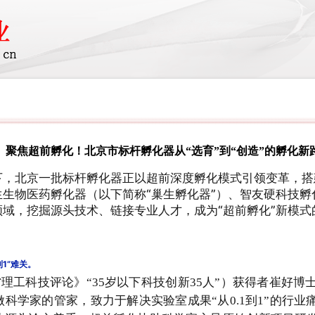
聚焦超前孵化！北京市标杆孵化器从“选育”到“创造”的孵化新
下，北京一批标杆孵化器正以超前深度孵化模式引领变革，搭
生物医药孵化器（以下简称“巢生孵化器”）、智友硬科技孵
领域，挖掘源头技术、链接专业人才，成为
“超前孵化”新模
到
1
”难关。
省理工科技评论》“35岁以下科技创新35人”）获得者崔好博
科学家的管家，致力于解决实验室成果“从0.1到1”的行