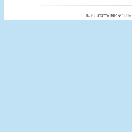
地址：北京市朝阳区安翔北里11号 邮